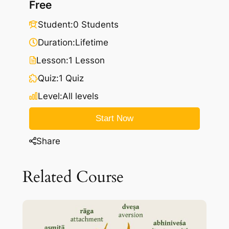
Free
Student:
0 Students
Duration:
Lifetime
Lesson:
1 Lesson
Quiz:
1 Quiz
Level:
All levels
Start Now
Share
Related Course