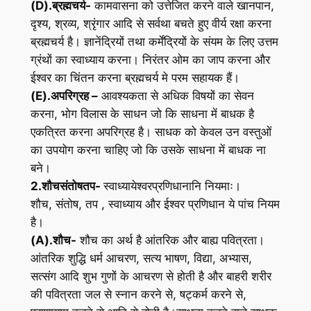
(D).ब्रह्मचर्य-
कामवासना को उत्तेजित करने वाले खानपान,
दृश्य, श्रव्य, श्रृंगार आदि से सर्वथा बचते हुए वीर्य रक्षा करना
ब्रह्मचर्य है। ज्ञानेंद्रियों तथा कर्मेंद्रियों के संयम के लिए उत्तम
ग्रंथों का स्वाध्याय करना। निरंतर ओम का जाप करना और
ईश्वर का चिंतन करना ब्रह्मचर्य मे परम सहायक हैं।
(E).अपरिग्रह –
आवश्यकता से अधिक विषयों का सेवन
करना, भोग विलास के साधन जो कि साधना में बाधक है
एकत्रित करना अपरिग्रह है। साधक को केवल उन वस्तुओं
का उपयोग करना चाहिए जो कि उसके साधना में बाधक ना
बने।
2.शौचसंतोषतप-
स्वाध्यायेश्वरप्रणिधानानि नियमाः।
शौच, संतोष, तप , स्वाध्याय और ईश्वर प्रणिधान ये पांच नियम
है।
(A).शौच-
शौच का अर्थ है आंतरिक और बाह्य पवित्रता।
आंतरिक शुद्धि धर्म आचरण, सत्य भाषण, विद्या, अभ्यास,
सत्संग आदि शुभ गुणों के आचरण से होती है और बाहरी शरीर
की पवित्रता जल से स्नान करने से, षट्कर्म करने से,