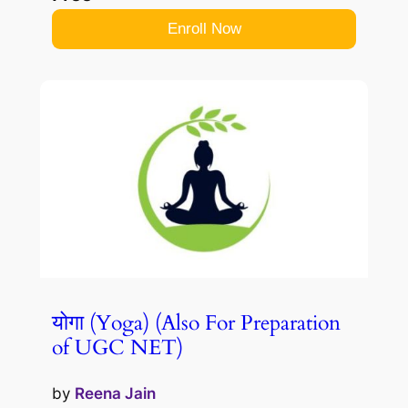
Enroll Now
योगा (Yoga) (Also For Preparation
of UGC NET)
by
Reena Jain