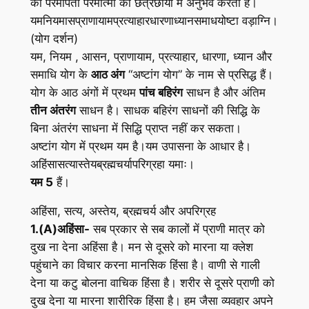
को परमपिता परमात्मा की छत्रछाया में अनुभव करता है।
यमनियमासप्राणायामप्रत्याहारधारणाध्यानसमाधयोष्टा वड़ाग्नि।
(योग दर्शन)
यम, नियम , आसन, प्राणायाम, प्रत्याहार, धारणा, ध्यान और
समाधि योग के
आठ अंग
“अष्टांग योग” के नाम से प्रसिद्ध हैं।
योग के आठ अंगों में प्रथम
पांच बहिरंग
साधन है और अंतिम
तीन अंतरंग
साधन है। साधक बहिरंग साधनों की सिद्धि के
बिना अंतरंग साधना में सिद्धि प्राप्त नहीं कर सकता।
अष्टांग योग में प्रथम यम है।यम उपासना के आधार है।
अहिंसासत्यास्तेयब्रह्मचर्यापरिग्रहा यमाः।
यम 5
हैं।
अहिंसा, सत्य, अस्तेय, ब्रह्मचर्य और अपरिग्रह
1.(A)अहिंसा-
सब प्रकार से सब कालों में प्राणी मात्र को
दुख ना देना अहिंसा है। मन से दूसरे को मारना या क्लेश
पहुंचाने का विचार करना मानसिक हिंसा है। वाणी से गाली
देना या कटु बोलना वाचिक हिंसा है। शरीर से दूसरे प्राणी को
दुख देना या मारना शारीरिक हिंसा है। हम जैसा व्यवहार अपने