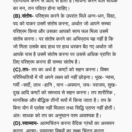
प्राणायाम करने से आदि से होती है।साधना करने वाले साधक
का मन, तन पवित्र होना चाहिए।
(B).संतोष-
परिश्रम करने के उपरांत मिले अन्न-धन, विद्या,
पद को पाकर उसमें संतोष करना, अर्थात जो आपने सच्चा
परिश्रम किया और उसका आपको सत्य फल मिला उसमें
संतोष करना। पर संतोष करने का अभिप्राय यह नहीं है कि
जो मिला उसके बाद हाथ पर हाथ धरकर बैठ गए अर्थात जो
आपके पास है उसमें संतोष करना पर उससे अधिक प्राप्ति के
लिए परिश्रम करना ही सच्चा संतोष है।
(C).तप-
तप का अर्थ है कष्टों को सहन करना। विषम
परिस्थितियों में भी अपने लक्ष्य को नहीं छोड़ना। भूख- प्यास,
गर्मी -सर्दी, लाभ -हानि , मान -अपमान, जय- पराजय, सुख-
दुख आदि कष्टों को समभाव से सहन करना। तप शारीरिक ,
मानसिक और बौद्धिक तीनों रूपों में किया जाता है। तप के
बिना योग में प्रवेश नहीं मिलता तथा सिद्धि प्राप्त नहीं होती।
अंतः साधक को तप का अनुष्ठान परम आवश्यक है।
(D).स्वाध्याय-
आत्मचिंतन करना वैदिक ग्रंथों का अध्ययन
करना, आत्मा- परमात्मा विषयों का सूक्ष्म चिंतन करना