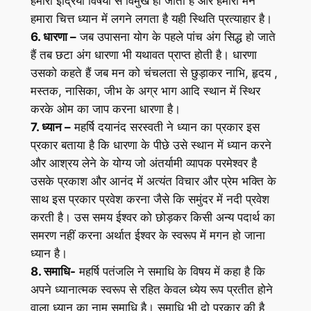
हमारी इंद्रियां विषयों से विमुख हो जाती हैं और हमारा मन
हमारा चित्त ध्यान में लगने लगता है यही स्थिति प्रत्याहार है।
6. धारणा –
जब उपासना योग के पहले पांच अंग सिद्ध हो जाते
हैं तब छटा अंग धारणा भी यथावत प्राप्त होती है। धारणा
उसको कहते हैं जब मन को चंचलता से छुड़ाकर नाभि, हृदय ,
मस्तक, नासिका, जीभ के अग्र भाग आदि स्थान में स्थिर
करके ओम का जाप करना धारणा है।
7. ध्यान –
महर्षि दयानंद सरस्वती ने ध्यान का प्रकार इस
प्रकार बताया है कि धारणा के पीछे उसे स्थान में ध्यान करने
और आश्रय लेने के योग्य जो अंतर्यामी व्यापक परमेश्वर है
उसके प्रकाश और आनंद में अत्यंत विचार और प्रेम भक्ति के
साथ इस प्रकार प्रवेश करना जैसे कि समुंदर में नदी प्रवेश
करती है। उस समय ईश्वर को छोड़कर किसी अन्य पदार्थ का
समरण नहीं करना अर्थात ईश्वर के स्वरूप में मगन हो जाना
ध्यान है।
8. समाधि-
महर्षि पतंजलि ने समाधि के विषय में कहा है कि
अपने ध्यानात्मक स्वरूप से रहित केवल ध्येय रूप प्रतीत होने
वाला ध्यान का नाम समाधि है। समाधि भी दो प्रकार की है