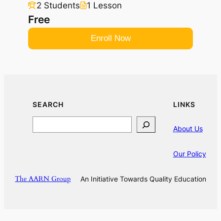
2 Students
1 Lesson
Free
Enroll Now
SEARCH
LINKS
Search
About Us
Our Policy
The AARN Group
An Initiative Towards Quality Education