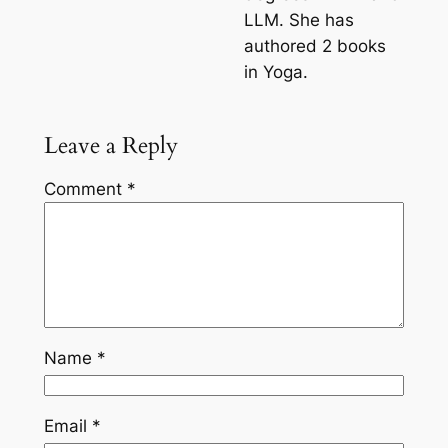
LLM. She has
authored 2 books
in Yoga.
Leave a Reply
Comment
*
Name
*
Email
*