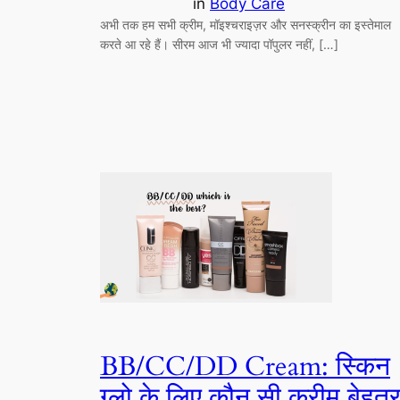
in
Body Care
अभी तक हम सभी क्रीम, मॉइश्चराइज़र और सनस्क्रीन का इस्तेमाल
करते आ रहे हैं। सीरम आज भी ज्यादा पॉपुलर नहीं, […]
BB/CC/DD Cream: स्किन
ग्‍लो के लिए कौन सी क्रीम बेहत