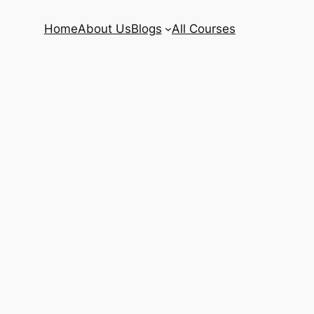
Home
About Us
Blogs
All Courses