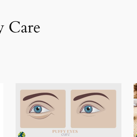
y Care