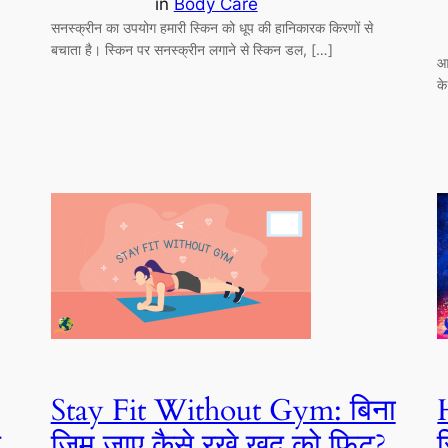
in
Body Care
सनस्क्रीन का उपयोग हमारी स्किन को धूप की हानिकारक किरणों से
बचाता है। स्किन पर सनस्क्रीन लगाने से स्किन डल, […]
आ
क
Stay Fit Without Gym: बिना
र
जिम जाए कैसे रखे खुद को फिट?