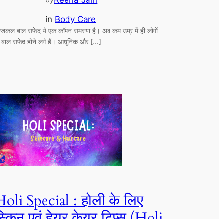
Reena Jain
in
Body Care
जकल बाल सफेद ये एक कॉमन समस्या है। अब कम उम्र में ही लोगों
े बाल सफेद होने लगे हैं। आधुनिक और […]
Holi Special : होली के लिए
स्किन एवं हेयर केयर टिप्स (Holi