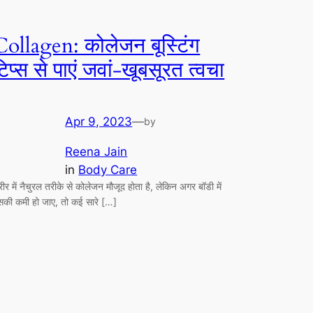
Collagen: कोलेजन बूस्टिंग
िप्स से पाएं जवां-खूबसूरत त्वचा
Apr 9, 2023
—
by
Reena Jain
in
Body Care
ीर में नैचुरल तरीके से कोलेजन मौजूद होता है, लेकिन अगर बॉडी में
सकी कमी हो जाए, तो कई सारे […]