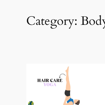
Category:
Bod