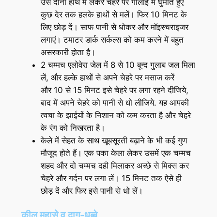
उसे दोनों हाथ में लेकर चेहरे पर गोलाई में घुमाते हुए
कुछ देर तक हलके हाथों से मलें। फिर 10 मिनट के
लिए छोड़ दें। साफ पानी से धोकर और मॉइस्चराइजर
लगाएं। टमाटर डार्क सर्कल्‍स को कम करने में बहुत
असरकारी होता है।
2 चम्मच एलोवेरा जेल में 8 से 10 बून्द गुलाब जल मिला
लें, और हल्के हाथों से अपने चेहरे पर मसाज करें
और 10 से 15 मिनट इसे चेहरे पर लगा रहने दीजिये,
बाद में अपने चेहरे को पानी से धो लीजिये. यह आपकी
त्वचा के झाईयों के निशान को कम करता है और चेहरे
के रंग को निखरता है।
केले में सेहत के साथ खूबसूरती बढ़ाने के भी कई गुण
मौजूद होते हैं। एक पका केला लेकर उसमें एक चम्‍मच
शहद और दो चम्‍मच दही मिलाकर अच्छे से मिक्‍स कर
चेहरे और गर्दन पर लगा लें। 15 मिनट तक ऐसे ही
छोड़ दें और फिर इसे पानी से धो लें।
कील मुहासे व दाग-धब्बे