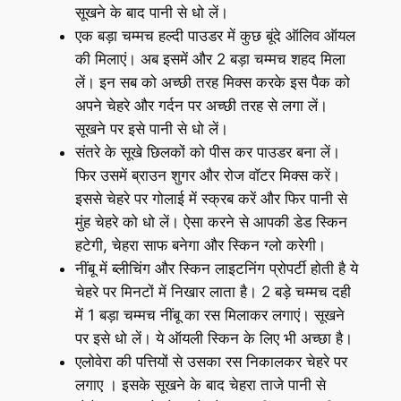
सूखने के बाद पानी से धो लें।
एक बड़ा चम्‍मच हल्‍दी पाउडर में कुछ बूंदे ऑलिव ऑयल
की मिलाएं। अब इसमें और 2 बड़ा चम्मच शहद मिला
लें। इन सब को अच्‍छी तरह मिक्‍स करके इस पैक को
अपने चेहरे और गर्दन पर अच्‍छी तरह से लगा लें।
सूखने पर इसे पानी से धो लें।
संतरे के सूखे छिलकों को पीस कर पाउडर बना लें।
फिर उसमें ब्राउन शुगर और रोज वॉटर मिक्‍स करें।
इससे चेहरे पर गोलाई में स्‍क्रब करें और फिर पानी से
मुंह चेहरे को धो लें। ऐसा करने से आपकी डेड स्‍किन
हटेगी, चेहरा साफ बनेगा और स्‍किन ग्‍लो करेगी।
नींबू में ब्लीचिंग और स्किन लाइटनिंग प्रोपर्टी होती है ये
चेहरे पर मिनटों में निखार लाता है। 2 बड़े चम्मच दही
में 1 बड़ा चम्मच नींबू का रस मिलाकर लगाएं। सूखने
पर इसे धो लें। ये ऑयली स्किन के लिए भी अच्छा है।
एलोवेरा की पत्तियों से उसका रस निकालकर चेहरे पर
लगाए । इसके सूखने के बाद चेहरा ताजे पानी से