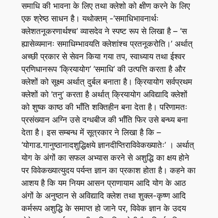
समाधि की भावना के लिए तथा क्लेशो को क्षीण करने के लिए
एक श्रेष्ठ साधन है। यथोक्तम् -’समाधिभावनार्थः
क्लेशतनूकरणार्थश्च’ व्यासदेव ने स्पष्ट रूप से लिखा है – ’स
ह्यासेव्यमानः समाधिम्भावयति क्लेशांश्च प्रतनूकरोति।’ अर्थात्
अच्छी प्रकार से सेवन किया गया तप, स्वाध्याय तथा ईश्वर
प्रणिधानरूप ’क्रियायोग’ ’समाधि’ की उत्पत्ति करता है और
क्लेशों को सूक्ष्म अर्थात् दुर्बल बनाता है। क्रियायोग सर्वप्रथम
क्लेशों को ’तनु’ करता है अर्थात् क्रियायोग अविद्यादि क्लेशों
को शुष्क काष्ठ की भाँति शक्तिहीन बना देता है। परिणामतः
प्रसंख्यान अग्नि उसे दग्धबीज की भाँति फिर उसे बन्ध्य बना
देता है। इस सम्बन्ध में सूत्रकार ने लिखा है कि –
‘योगाड.गानुष्ठानादशुद्धिक्षये ज्ञानदीप्तिराविवेकख्यातेः’ । अर्थात्
योग के अंगों का सफल अभ्यास करने से अशुद्धि का क्षय होने
पर विवेकख्यात्युदय पर्यन्त ज्ञान का प्रकाश होता है। कहने का
आशय है कि यम नियम आसन प्राणायाम आदि योग के आठ
अंगों के अनुष्ठान से अविद्यादि क्लेश तथा शुक्ल-कृष्ण आदि
कर्मरूप अशुद्धि के समाप्त हो जाने पर, विवेक ज्ञान के उदय