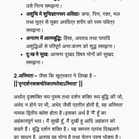
उसे नित्य समझना।
अशुचि मे शुचिज्ञानरूप अविद्याः
कफ, पित्त, रक्त, मल
तथा मूत्र से युक्त अपवित्र शरीर को परम पवित्र
समझना।
अनात्म में आत्मबुद्धि:
हिंसा, अपराध तथा पापादि
अशुद्धिओं से परिपूर्ण अन्तःकरण को शुद्ध समझना।
दुःख मे सुख:
अत्यन्त दुखद विषय भोगों को सुखद
समझना।
2.
अस्मिता
–
जैसा कि सूत्रकार ने लिखा है –
||’दृग्दर्शनशक्त्योरेकात्मतेवाऽस्मिता’
||
अर्थात् दृक्शक्ति रूप पुरूष तथा दर्शन शक्ति रूप बुद्धि की जो,
अभेद न होने पर भी, अभेद जैसी प्रतीत होती है, वह अस्मिता
नामक द्वितीय क्लेश होता है।इसका अर्थ है ‘मैं’ हॅू का
अहंकारपूर्ण भाव। मैं सुखी हॅू, मैं दुखी हू आदि अहंकार को
कहते हैं। बुद्धि दर्शन शक्ति है। यह समस्त प्रपंच दिखलाने
का साधन है, अतएव वह भोग्य है तथा चेतन पुरुष भोक्ता है।