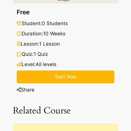
Free
Student:
0 Students
Duration:
10 Weeks
Lesson:
1 Lesson
Quiz:
1 Quiz
Level:
All levels
Start Now
Share
Related Course