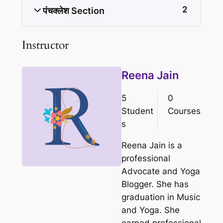
2
पंचक्लेश Section
Instructor
Reena Jain
5
0
Student
Courses
s
Reena Jain is a
professional
Advocate and Yoga
Blogger. She has
graduation in Music
and Yoga. She