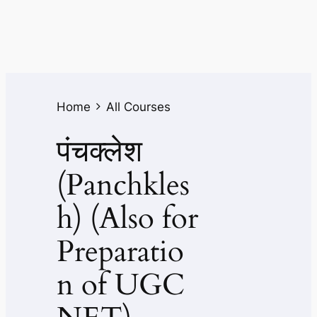
Home
All Courses
पंचक्लेश
(Panchkles
h) (Also for
Preparatio
n of UGC