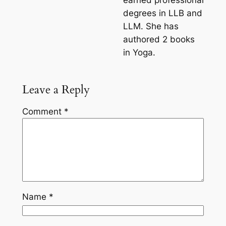
earned professional
degrees in LLB and
LLM. She has
authored 2 books
in Yoga.
Leave a Reply
Comment
*
Name
*