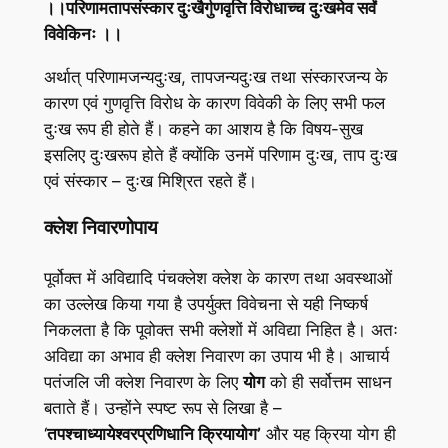
।।परिणामतापसंस्कार दुःखैर्गुणवृत्ति विरोधाच्च दुःखमेव सर्वं
विवेकिनः ।।
अर्थात् परिणामजन्यदुःख, तापजन्यदुःख तथा संस्कारजन्य के
कारण एवं गुणवृत्ति विरोध के कारण विवेकी के लिए सभी फल
दुःख रूप ही होते हैं। कहने का आशय है कि विषय-सुख
इसलिए दुःखरूप होते हैं क्योंकि उनमें परिणाम दुःख, ताप दुःख
एवं संस्कार – दुःख मिश्रित रहते हैं।
क्लेश निवारणोपाय
पूर्वोक्त में अविद्यादि पंचक्लेश क्लेश के कारण तथा अवस्थाओं
का उल्लेख किया गया है उपर्युक्त विवेचना से यही निष्कर्ष
निकलता है कि पूवोक्त सभी क्लेशों में अविद्या निहित है। अतः
अविद्या का अभाव ही क्लेश निवारण का उपाय भी है। आचार्य
पतंजलि जी क्लेश निवारण के लिए
योग
को ही सर्वोत्तम साधन
बताते हैं। उन्होंने स्पष्ट रूप से लिखा है –
‘
तपश्चाध्यायेश्वरप्रणिधानि क्रियायोग’
और यह क्रिया योग ही