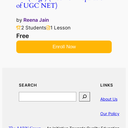
of UGC NET)
by
Reena Jain
2 Students
1 Lesson
Free
Enroll Now
SEARCH
LINKS
Search
About Us
Our Policy