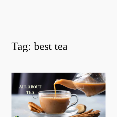
Tag:
best tea