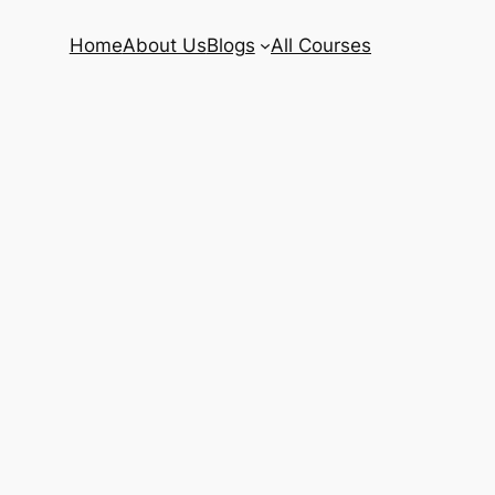
Home
About Us
Blogs
All Courses