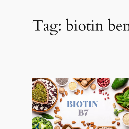
Tag:
biotin ben