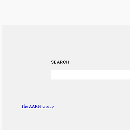
SEARCH
Search
The AARN Group