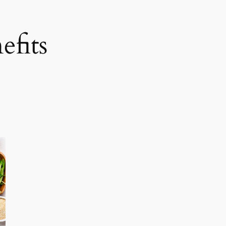
efits