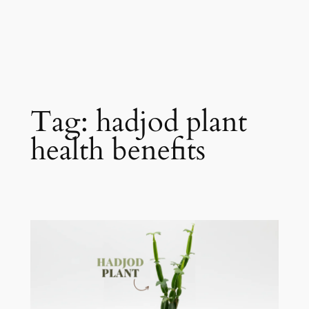
Tag:
hadjod plant
health benefits