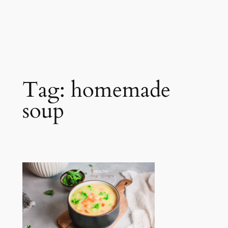
Tag:
homemade
soup