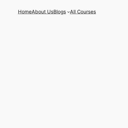
Home
About Us
Blogs
All Courses