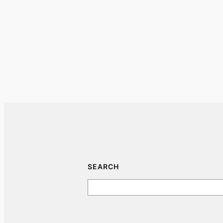
SEARCH
Search