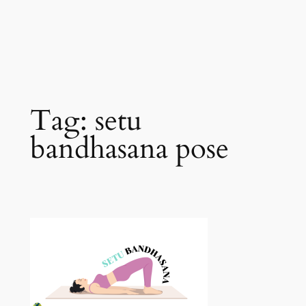
Tag:
setu
bandhasana pose