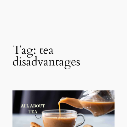
Tag:
tea
disadvantages