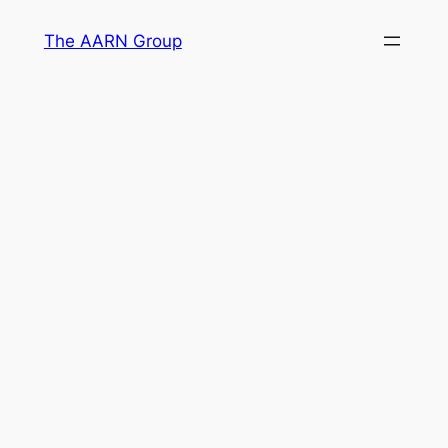
Skip
The AARN Group
to
content