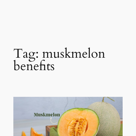
Tag:
muskmelon
benefits