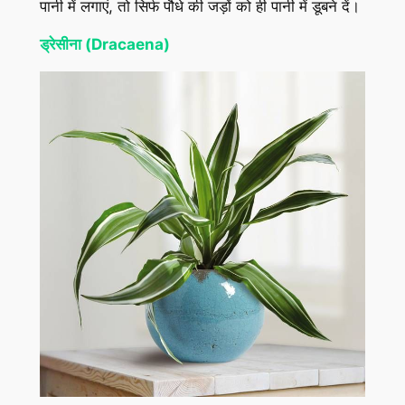
पानी में लगाएं, तो सिर्फ पौधे की जड़ों को ही पानी में डूबने दें।
ड्रेसीना (Dracaena)