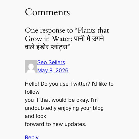
Comments
One response to “Plants that
Grow in Water: पानी मे उगने
वाले इंडोर प्लांट्स”
Seo Sellers
May 8, 2026
Hello! Do you use Twitter? I’d like to
follow
you if that would be okay. I’m
undoubtedly enjoying your blog
and look
forward to new updates.
Reply