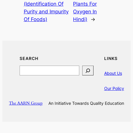
(Identification Of
Plants For
Purity and Impurity
Oxygen In
Of Foods)
Hindi)
→
SEARCH
LINKS
Search
About Us
Our Policy
The AARN Group
An Initiative Towards Quality Education