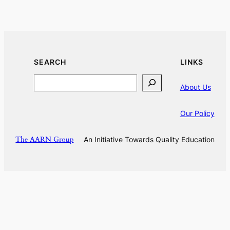
SEARCH
LINKS
Search
About Us
Our Policy
The AARN Group
An Initiative Towards Quality Education