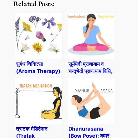
Related Posts:
सुगंध चिकित्सा
सूर्यभेदी प्राणायाम व
(Aroma Therapy)
चन्द्र्भेदी प्राणायाम विधि,
लाभ और सावधानी
(Suryabhedi
Pranayama and
Chandrabhedi
Pranayama
Method-Benefits
and Precautions)
त्राटक मेडिटेशन
Dhanurasana
(Tratak
(Bow Pose): कमर