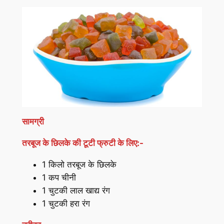
सामग्री
तरबूज के छिलके
की
टूटी फ्रुटी के लिए:-
1 किलो तरबूज के छिलके
1 कप चीनी
1 चुटकी लाल खाद्य रंग
1 चुटकी हरा रंग