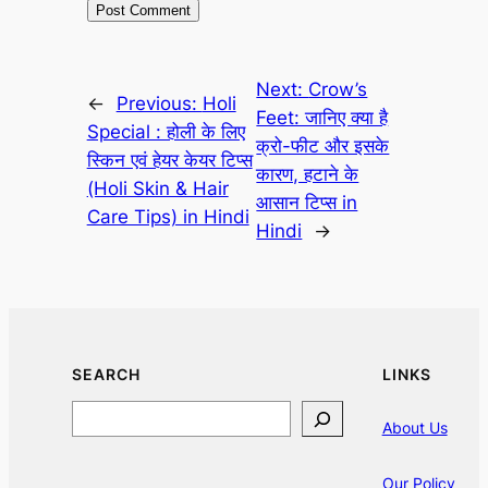
Next:
Crow’s
←
Previous:
Holi
Feet: जानिए क्या है
Special : होली के लिए
क्रो-फीट और इसके
स्किन एवं हेयर केयर टिप्स
कारण, हटाने के
(Holi Skin & Hair
आसान टिप्स in
Care Tips) in Hindi
Hindi
→
SEARCH
LINKS
Search
About Us
Our Policy