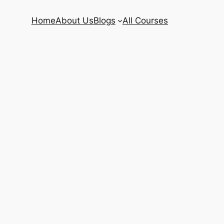
Home
About Us
Blogs
All Courses