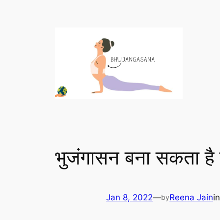
भुजंगासन बना सकता ह
Jan 8, 2022
—
Reena Jain
i
by