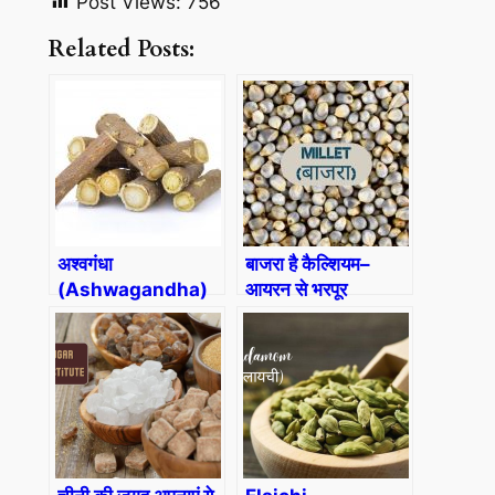
Post Views:
756
Related Posts:
अश्‍वगंधा
बाजरा है कैल्शियम–
(Ashwagandha)
आयरन से भरपूर
(Millet) In Hindi