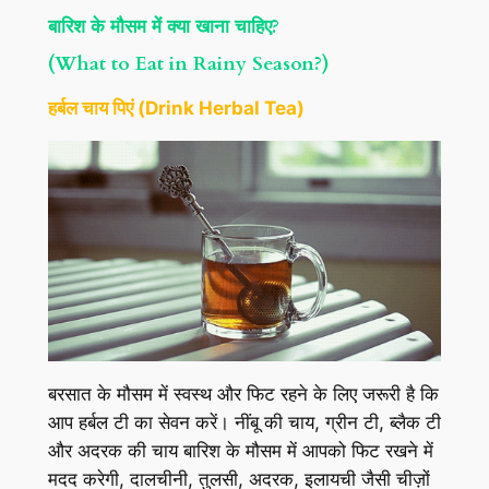
बारिश के मौसम में क्या खाना चाहिए?
(What to Eat in Rainy Season?)
हर्बल चाय पिएं (Drink Herbal Tea)
बरसात के मौसम में स्वस्थ और फिट रहने के लिए जरूरी है कि
आप हर्बल टी का सेवन करें। नींबू की चाय, ग्रीन टी, ब्लैक टी
और अदरक की चाय बारिश के मौसम में आपको फिट रखने में
मदद करेगी, दालचीनी, तुलसी, अदरक, इलायची जैसी चीज़ों