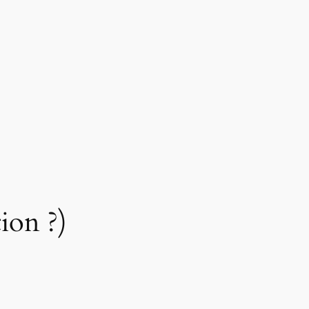
ion ?)