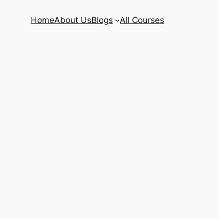
Home
About Us
Blogs
All Courses