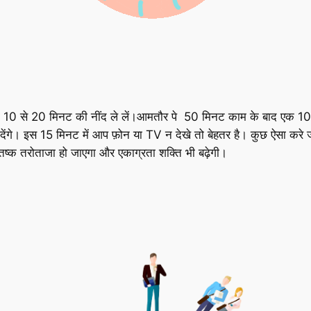
 या 10 से 20 मिनट की नींद ले लें।आमतौर पे 50 मिनट काम के बाद एक 10 
 खो देंगे। इस 15 मिनट में आप फ़ोन या TV न देखे तो बेहतर है। कुछ ऐसा क
िष्क तरोताजा हो जाएगा और एकाग्रता शक्ति भी बढ़ेगी।