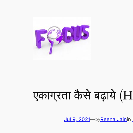
एकाग्रता कैसे बढ़ाये
Jul 9, 2021
—
Reena Jain
in
by