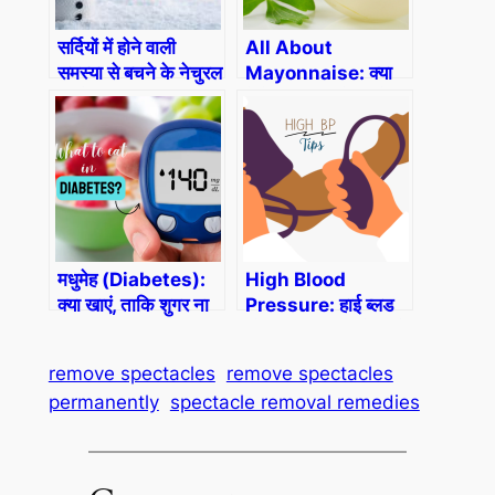
सर्दियों में होने वाली
All About
समस्या से बचने के नेचुरल
Mayonnaise: क्या
तरीके (Common
मेयोनीज खाना हेल्दी हैं?
Health Problems
In Winter )
मधुमेह (Diabetes):
High Blood
क्या खाएं, ताकि शुगर ना
Pressure: हाई ब्लड
गड़बड़ाए?
प्रेशर की समस्या से बचने
के लिए टिप्स
remove spectacles
remove spectacles
permanently
spectacle removal remedies