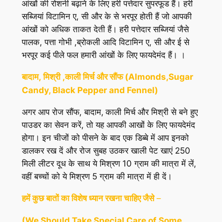
आंखों की रोशनी बढ़ाने के लिए हरी पत्तेदार सुपरफूड हैं। हरी
सब्जियां विटामिन ए, सी और के से भरपूर होती हैं जो आपकी
आंखों को अधिक ताकत देती हैं। हरी पत्तेदार सब्जियां जैसे
पालक, पत्ता गोभी ,ब्रोकली आदि विटामिन ए, सी और ई से
भरपूर कई पीले फल हमारी आंखों के लिए फायदेमंद हैं। ।
बादाम
,
मिश्री
,
काली
मिर्च
और
सौंफ
(Almonds,Sugar
Candy, Black Pepper and Fennel)
अगर आप रोज सौंफ, बादाम,
काली मिर्च
और मिश्री से बने हुए
पाउडर का सेवन करें, तो यह आपकी आखों के लिए फायदेमंद
होगा। इन चीजों को पीसने के बाद एक डिब्बे में आप इनको
डालकर रख दें और रोज सुबह उठकर खाली पेट खाएं 250
मिली लीटर दूध के साथ ये मिश्रण 10 ग्राम की मात्रा में लें,
वहीं बच्चों को ये मिश्रण 5 ग्राम की मात्रा में ही दें।
हमें
कुछ
बातों
का
विशेष
ध्यान
रखना
चाहिए
जैसे
–
(We Should Take Special Care of Some