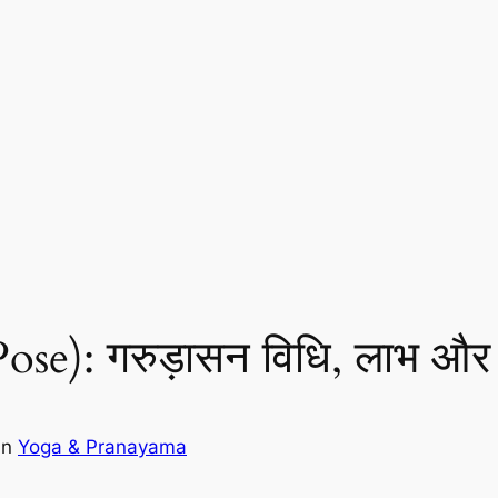
ose): गरुड़ासन विधि, लाभ और
in
Yoga & Pranayama