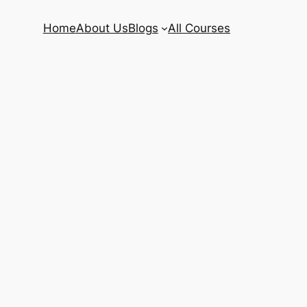
Home
About Us
Blogs
All Courses